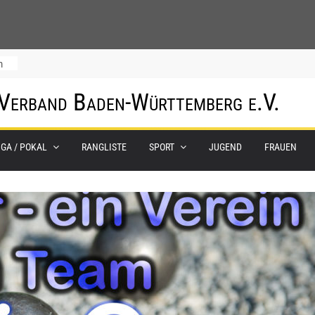
m
 Verband Baden-Württemberg e.V.
IGA / POKAL
RANGLISTE
SPORT
JUGEND
FRAUEN
0.