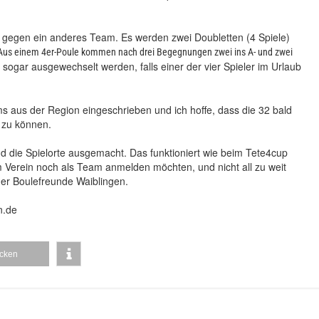
s gegen ein anderes Team. Es werden zwei Doubletten (4 Spiele)
Aus einem 4er-Poule kommen nach drei Begegnungen zwei ins A- und zwei
sogar ausgewechselt werden, falls einer der vier Spieler im Urlaub
 aus der Region eingeschrieben und ich hoffe, dass die 32 bald
 zu können.
 die Spielorte ausgemacht. Das funktioniert wie beim Tete4cup
m Verein noch als Team anmelden möchten, und nicht all zu weit
 der Boulefreunde Waiblingen.
n.de
cken