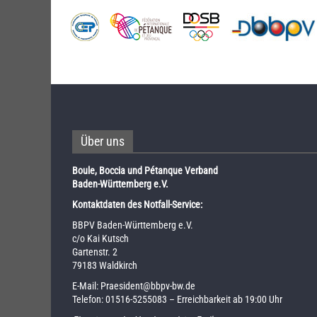
Über uns
Boule, Boccia und Pétanque Verband
Baden-Württemberg e.V.
Kontaktdaten des Notfall-Service:
BBPV Baden-Württemberg e.V.
c/o Kai Kutsch
Gartenstr. 2
79183 Waldkirch
E-Mail:
Praesident@bbpv-bw.de
Telefon:
01516-5255083
– Erreichbarkeit ab 19:00 Uhr