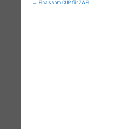
←
Finals vom CUP für ZWEI