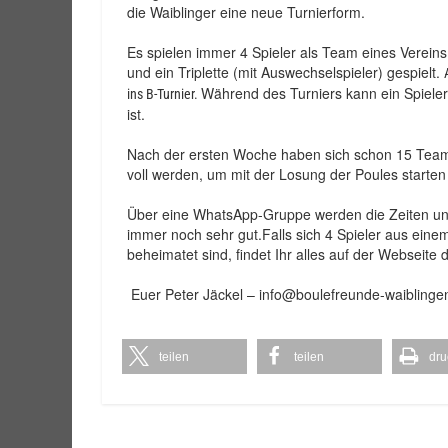
die Waiblinger eine neue Turnierform.
Es spielen immer 4 Spieler als Team eines Verein
und ein Triplette (mit Auswechselspieler) gespielt.
Während des Turniers kann ein Spieler 
ins B-Turnier.
ist.
Nach der ersten Woche haben sich schon 15 Teams
voll werden, um mit der Losung der Poules starten
Über eine WhatsApp-Gruppe werden die Zeiten und
immer noch sehr gut.Falls sich 4 Spieler aus eine
beheimatet sind, findet Ihr alles auf der Webseite
Euer Peter Jäckel – info@boulefreunde-waiblinge
teilen
teilen
dru