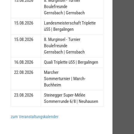
15.08.2026
8. Murginsel - Turnier
Boulefreunde
Gernsbach | Gernsbach
15.08.2026
Landesmeisterschaft Triplette
ü55 | Bergalingen
15.08.2026
8. Murginsel - Turnier
Boulefreunde
Gernsbach | Gernsbach
16.08.2026
Quali Triplette ü55 | Bergalingen
22.08.2026
Marcher
Sommerturnier | March-
Buchheim
23.08.2026
Steinegger Super-Mêlée
Sommerrunde 6/8 | Neuhausen
zum Veranstaltungskalender