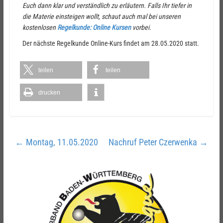
Euch dann klar und verständlich zu erläutern. Falls Ihr tiefer in
die Materie einsteigen wollt, schaut auch mal bei unseren
kostenlosen
Regelkunde: Online Kursen
vorbei.
Der nächste Regelkunde Online-Kurs findet am 28.05.2020 statt.
teilen
teilen
drucken
←
Montag, 11.05.2020
Nachruf Peter Czerwenka
→