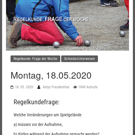
Regelkunde: Frage der Woche
Schiedsrichterwesen
Montag, 18.05.2020
18. 05. 2020
Antje Freudenthal
1849 Aufrufe
Regelkundefrage:
Welche Veränderungen am Spielgelände
a) müssen vor der Aufnahme,
b) dürfen während der Aufnahme gemacht werden?