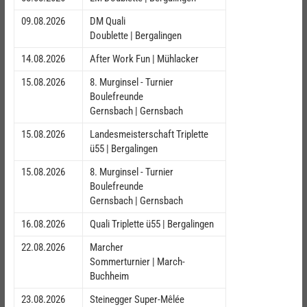
09.08.2026
DM Quali
Doublette | Bergalingen
14.08.2026
After Work Fun | Mühlacker
15.08.2026
8. Murginsel - Turnier
Boulefreunde
Gernsbach | Gernsbach
15.08.2026
Landesmeisterschaft Triplette
ü55 | Bergalingen
15.08.2026
8. Murginsel - Turnier
Boulefreunde
Gernsbach | Gernsbach
16.08.2026
Quali Triplette ü55 | Bergalingen
22.08.2026
Marcher
Sommerturnier | March-
Buchheim
23.08.2026
Steinegger Super-Mêlée