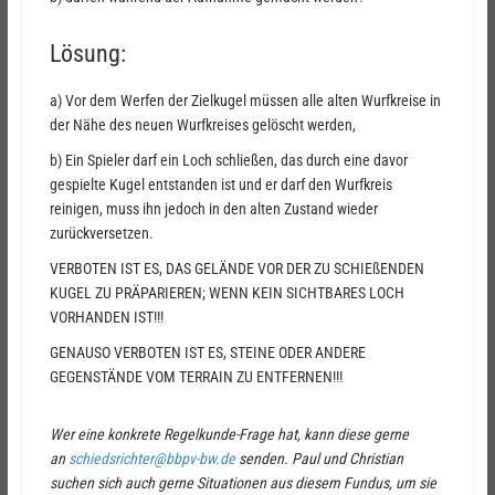
Lösung:
a) Vor dem Werfen der Zielkugel müssen alle alten Wurfkreise in
der Nähe des neuen Wurfkreises gelöscht werden,
b) Ein Spieler darf ein Loch schließen, das durch eine davor
gespielte Kugel entstanden ist und er darf den Wurfkreis
reinigen, muss ihn jedoch in den alten Zustand wieder
zurückversetzen.
VERBOTEN IST ES, DAS GELÄNDE VOR DER ZU SCHIEßENDEN
KUGEL ZU PRÄPARIEREN; WENN KEIN SICHTBARES LOCH
VORHANDEN IST!!!
GENAUSO VERBOTEN IST ES, STEINE ODER ANDERE
GEGENSTÄNDE VOM TERRAIN ZU ENTFERNEN!!!
Wer eine konkrete Regelkunde-Frage hat, kann diese gerne
an
schiedsrichter@bbpv-bw.de
senden. Paul und Christian
suchen sich auch gerne Situationen aus diesem Fundus, um sie