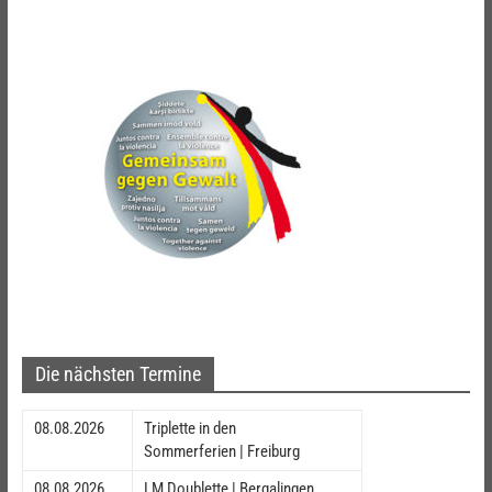
Die nächsten Termine
08.08.2026
Triplette in den
Sommerferien | Freiburg
08.08.2026
LM Doublette | Bergalingen