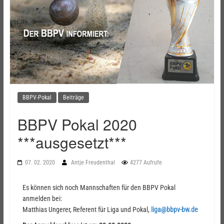
BBPV-Pokal
Beiträge
BBPV Pokal 2020
***ausgesetzt***
07. 02. 2020
Antje Freudenthal
4277 Aufrufe
Es können sich noch Mannschaften für den BBPV Pokal
anmelden bei:
Matthias Ungerer, Referent für Liga und Pokal,
liga@bbpv-bw.de