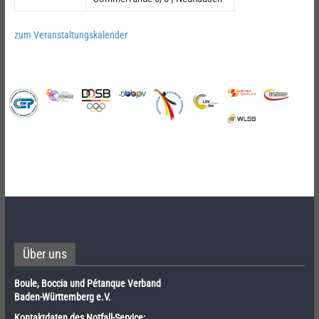
zum Veranstaltungskalender
Über uns
Boule, Boccia und Pétanque Verband
Baden-Württemberg e.V.
Kontaktdaten des Notfall-Service: