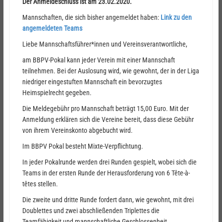
Der Anmeldeschluss ist am 23.02.2020.
Mannschaften, die sich bisher angemeldet haben:
Link zu den
angemeldeten Teams
Liebe Mannschaftsführer*innen und Vereinsverantwortliche,
am BBPV-Pokal kann jeder Verein mit einer Mannschaft
teilnehmen. Bei der Auslosung wird, wie gewohnt, der in der Liga
niedriger eingestuften Mannschaft ein bevorzugtes
Heimspielrecht gegeben.
Die Meldegebühr pro Mannschaft beträgt 15,00 Euro. Mit der
Anmeldung erklären sich die Vereine bereit, dass diese Gebühr
von ihrem Vereinskonto abgebucht wird.
Im BBPV Pokal besteht Mixte-Verpflichtung.
In jeder Pokalrunde werden drei Runden gespielt, wobei sich die
Teams in der ersten Runde der Herausforderung von 6 Tête-à-
têtes stellen.
Die zweite und dritte Runde fordert dann, wie gewohnt, mit drei
Doublettes und zwei abschließenden Triplettes die
Teamfähigkeit und mannschaftliche Geschlossenheit.