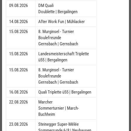
09.08.2026
DM Quali
Doublette | Bergalingen
14.08.2026
After Work Fun | Mühlacker
15.08.2026
8. Murginsel - Turnier
Boulefreunde
Gernsbach | Gernsbach
15.08.2026
Landesmeisterschaft Triplette
ü55 | Bergalingen
15.08.2026
8. Murginsel - Turnier
Boulefreunde
Gernsbach | Gernsbach
16.08.2026
Quali Triplette ü55 | Bergalingen
22.08.2026
Marcher
Sommerturnier | March-
Buchheim
23.08.2026
Steinegger Super-Mêlée
Sommerrunde 6/8 | Neuhausen