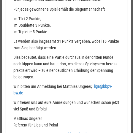
Für jedes gewonnene Spiel erhält die Siegermannschaft
im T-à-t 2 Punkte,
im Doublette 3 Punkte,
im Triplette 5 Punkte.
Es werden also insgesamt 31 Punkte vergeben, wobei 16 Punkte
zum Sieg benötigt werden.
Dies bedeutet, dass eine Partie durchaus in der dritten Runde
noch kippen kann und hat – dort, wo dieses Spielsystem bereits
praktiziert wird – zu einer deutlichen Erhöhung der Spannung
beigetragen.
Wir bitten um Anmeldung bei Matthias Ungerer,
liga@bbpv-
bw.de
Wir freuen uns auf eure Anmeldungen und wünschen schon jetzt
viel Spaß und Erfolg!
Matthias Ungerer
Referent für Liga und Pokal