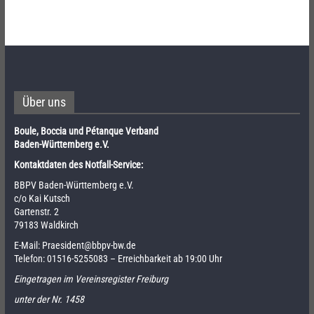
Über uns
Boule, Boccia und Pétanque Verband
Baden-Württemberg e.V.
Kontaktdaten des Notfall-Service:
BBPV Baden-Württemberg e.V.
c/o Kai Kutsch
Gartenstr. 2
79183 Waldkirch
E-Mail:
Praesident@bbpv-bw.de
Telefon:
01516-5255083
– Erreichbarkeit ab 19:00 Uhr
Eingetragen im Vereinsregister Freiburg
unter der Nr. 1458