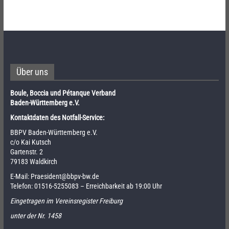
Über uns
Boule, Boccia und Pétanque Verband
Baden-Württemberg e.V.
Kontaktdaten des Notfall-Service:
BBPV Baden-Württemberg e.V.
c/o Kai Kutsch
Gartenstr. 2
79183 Waldkirch
E-Mail:
Praesident@bbpv-bw.de
Telefon:
01516-5255083
– Erreichbarkeit ab 19:00 Uhr
Eingetragen im Vereinsregister Freiburg
unter der Nr. 1458