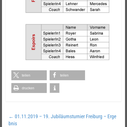
teilen
teilen
drucken
←
01.11.2019 – 19. Jubiläumsturnier Freiburg – Erge
bnis