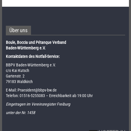
Über uns
Boule, Boccia und Pétanque Verband
Baden-Württemberg e.V.
Kontaktdaten des Notfall-Service:
BBPV Baden-Württemberg e.V.
c/o Kai Kutsch
Gartenstr. 2
79183 Waldkirch
E-Mail:
Praesident@bbpv-bw.de
Telefon:
01516-5255083
– Erreichbarkeit ab 19:00 Uhr
Eingetragen im Vereinsregister Freiburg
unter der Nr. 1458