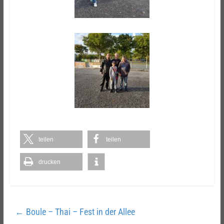
teilen
teilen
drucken
←
Boule – Thai – Fest in der Allee