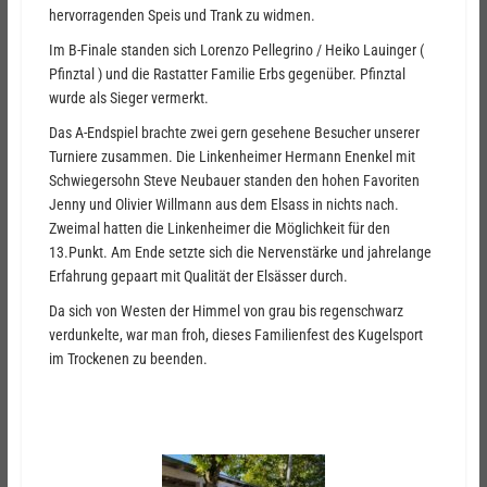
hervorragenden Speis und Trank zu widmen.
Im B-Finale standen sich Lorenzo Pellegrino / Heiko Lauinger (
Pfinztal ) und die Rastatter Familie Erbs gegenüber. Pfinztal
wurde als Sieger vermerkt.
Das A-Endspiel brachte zwei gern gesehene Besucher unserer
Turniere zusammen. Die Linkenheimer Hermann Enenkel mit
Schwiegersohn Steve Neubauer standen den hohen Favoriten
Jenny und Olivier Willmann aus dem Elsass in nichts nach.
Zweimal hatten die Linkenheimer die Möglichkeit für den
13.Punkt. Am Ende setzte sich die Nervenstärke und jahrelange
Erfahrung gepaart mit Qualität der Elsässer durch.
Da sich von Westen der Himmel von grau bis regenschwarz
verdunkelte, war man froh, dieses Familienfest des Kugelsport
im Trockenen zu beenden.