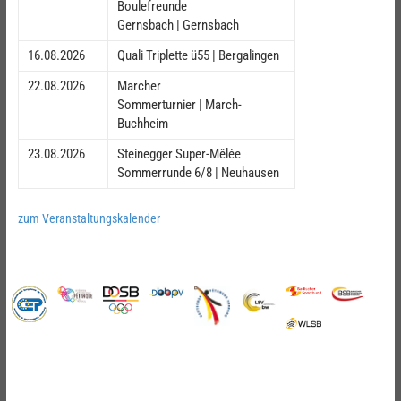
Boulefreunde
Gernsbach | Gernsbach
16.08.2026
Quali Triplette ü55 | Bergalingen
22.08.2026
Marcher
Sommerturnier | March-
Buchheim
23.08.2026
Steinegger Super-Mêlée
Sommerrunde 6/8 | Neuhausen
zum Veranstaltungskalender