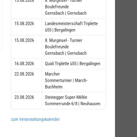
15.08.2026
8. Murginsel - Turnier
Boulefreunde
Gernsbach | Gernsbach
15.08.2026
Landesmeisterschaft Triplette
ü55 | Bergalingen
15.08.2026
8. Murginsel - Turnier
Boulefreunde
Gernsbach | Gernsbach
16.08.2026
Quali Triplette ü55 | Bergalingen
22.08.2026
Marcher
Sommerturnier | March-
Buchheim
23.08.2026
Steinegger Super-Mêlée
Sommerrunde 6/8 | Neuhausen
zum Veranstaltungskalender