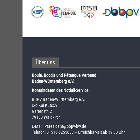
Über uns
Boule, Boccia und Pétanque Verband
Baden-Württemberg e.V.
Kontaktdaten des Notfall-Service:
BBPV Baden-Württemberg e.V.
c/o Kai Kutsch
Gartenstr. 2
79183 Waldkirch
E-Mail:
Praesident@bbpv-bw.de
Telefon:
01516-5255083
– Erreichbarkeit ab 19:00 Uhr