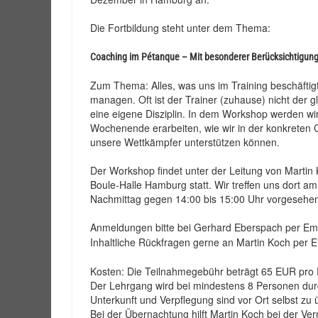
Die Fortbildung steht unter dem Thema:
Coaching im Pétanque – Mit besonderer Berücksichtigung
Zum Thema: Alles, was uns im Training beschäftig
managen. Oft ist der Trainer (zuhause) nicht der g
eine eigene Disziplin. In dem Workshop werden wir
Wochenende erarbeiten, wie wir in der konkreten 
unsere Wettkämpfer unterstützen können.
Der Workshop findet unter der Leitung von Mart
Boule-Halle Hamburg statt. Wir treffen uns dort 
Nachmittag gegen 14:00 bis 15:00 Uhr vorgesehen. D
Anmeldungen bitte bei Gerhard Eberspach per Em
Inhaltliche Rückfragen gerne an Martin Koch per 
Kosten: Die Teilnahmegebühr beträgt 65 EUR pro 
Der Lehrgang wird bei mindestens 8 Personen durc
Unterkunft und Verpflegung sind vor Ort selbst z
Bei der Übernachtung hilft Martin Koch bei der Ve