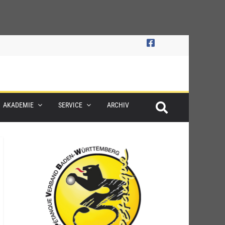
AKADEMIE
SERVICE
ARCHIV