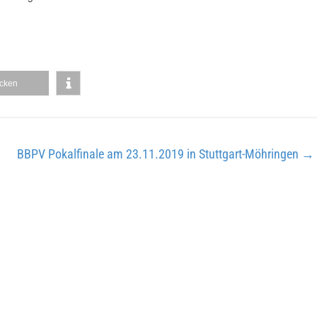
cken
BBPV Pokalfinale am 23.11.2019 in Stuttgart-Möhringen
→