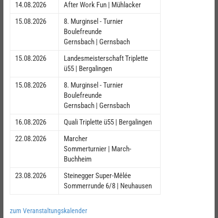
14.08.2026
After Work Fun | Mühlacker
15.08.2026
8. Murginsel - Turnier
Boulefreunde
Gernsbach | Gernsbach
15.08.2026
Landesmeisterschaft Triplette
ü55 | Bergalingen
15.08.2026
8. Murginsel - Turnier
Boulefreunde
Gernsbach | Gernsbach
16.08.2026
Quali Triplette ü55 | Bergalingen
22.08.2026
Marcher
Sommerturnier | March-
Buchheim
23.08.2026
Steinegger Super-Mêlée
Sommerrunde 6/8 | Neuhausen
zum Veranstaltungskalender