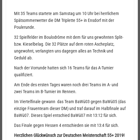
Mit 35 Teams startete am Samstag um 10 Uhr bei herrlichem
Spätsommerwetter die DM Triplette 55+ in Ensdorf mit der
Poulerunde.
32 Spielfelder im Boulodrôme mit dem für uns gewohnten Split-
bzw. Kieselbelag. Die 32 Plätze auf dem roten Ascheplatz,
ungewohnt, verlangten uns dagegen alles an Technik und
Geduld ab.
Nach der Vorrunde hatten sich 16 Teams für das A-Turnier
qualifiziert.
Am Ende des ersten Tages waren noch drei Teams im A- und
zwei Teams im B-Turnier im Rennen.
Im Viertelfinale gewann das Team BaWü03 gegen BaWü05 (das
einzige Frauenteam dieser DM) und traf darauf im Halbfinale auf
BaWü07. Dieses Spiel entschied BaWü07 mit 13:12 für sich.
Das Finale gegen Hessen 4 entschieden sie mit 13:4 für sich.
Herzlichen Glückwünsch zur Deutschen Meisterschaft 55+ 2019!