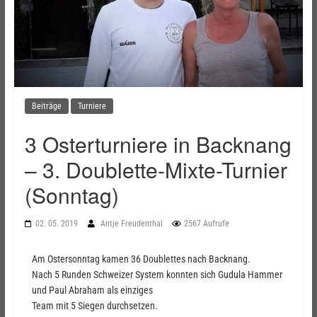
Beiträge
Turniere
3 Osterturniere in Backnang
– 3. Doublette-Mixte-Turnier
(Sonntag)
02. 05. 2019
Antje Freudenthal
2567 Aufrufe
Am Ostersonntag kamen 36 Doublettes nach Backnang.
Nach 5 Runden Schweizer System konnten sich Gudula Hammer
und Paul Abraham als einziges
Team mit 5 Siegen durchsetzen.