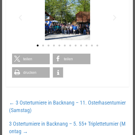
teilen
teilen
drucken
←
3 Osterturniere in Backnang – 11. Osterhasenturnier
(Samstag)
3 Osterturniere in Backnang – 5. 55+ Tripletteturnier (M
ontag
→