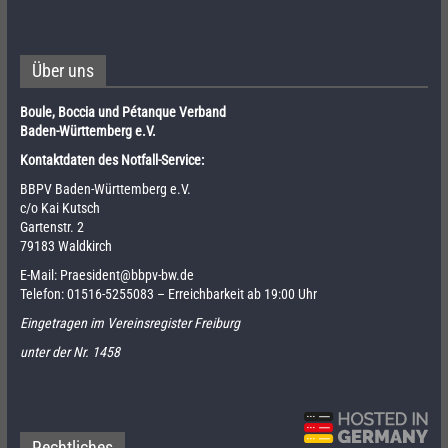
Über uns
Boule, Boccia und Pétanque Verband
Baden-Württemberg e.V.
Kontaktdaten des Notfall-Service:
BBPV Baden-Württemberg e.V.
c/o Kai Kutsch
Gartenstr. 2
79183 Waldkirch
E-Mail:
Praesident@bbpv-bw.de
Telefon:
01516-5255083
– Erreichbarkeit ab 19:00 Uhr
Eingetragen im Vereinsregister Freiburg
unter der Nr. 1458
Rechtliches