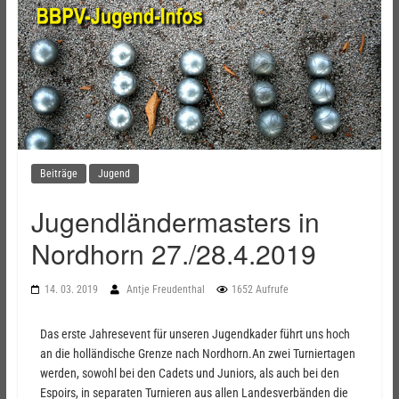
Beiträge
Jugend
Jugendländermasters in
Nordhorn 27./28.4.2019
14. 03. 2019
Antje Freudenthal
1652 Aufrufe
Das erste Jahresevent für unseren Jugendkader führt uns hoch
an die holländische Grenze nach Nordhorn.An zwei Turniertagen
werden, sowohl bei den Cadets und Juniors, als auch bei den
Espoirs, in separaten Turnieren aus allen Landesverbänden die