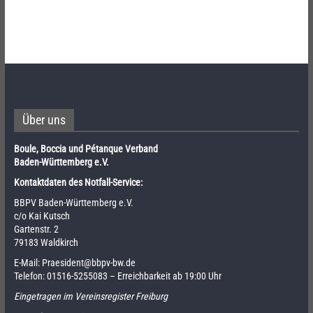
Über uns
Boule, Boccia und Pétanque Verband
Baden-Württemberg e.V.
Kontaktdaten des Notfall-Service:
BBPV Baden-Württemberg e.V.
c/o Kai Kutsch
Gartenstr. 2
79183 Waldkirch
E-Mail:
Praesident@bbpv-bw.de
Telefon:
01516-5255083
– Erreichbarkeit ab 19:00 Uhr
Eingetragen im Vereinsregister Freiburg