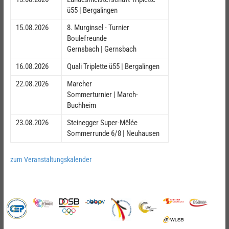
ü55 | Bergalingen
15.08.2026
8. Murginsel - Turnier
Boulefreunde
Gernsbach | Gernsbach
16.08.2026
Quali Triplette ü55 | Bergalingen
22.08.2026
Marcher
Sommerturnier | March-
Buchheim
23.08.2026
Steinegger Super-Mêlée
Sommerrunde 6/8 | Neuhausen
zum Veranstaltungskalender