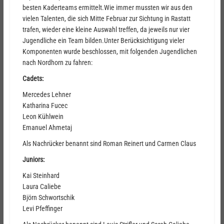
besten Kaderteams ermittelt.Wie immer mussten wir aus den
vielen Talenten, die sich Mitte Februar zur Sichtung in Rastatt
trafen, wieder eine kleine Auswahl treffen, da jeweils nur vier
Jugendliche ein Team bilden.Unter Berücksichtigung vieler
Komponenten wurde beschlossen, mit folgenden Jugendlichen
nach Nordhorn zu fahren:
Cadets:
Mercedes Lehner
Katharina Fucec
Leon Kühlwein
Emanuel Ahmetaj
Als Nachrücker benannt sind Roman Reinert und Carmen Claus
Juniors:
Kai Steinhard
Laura Caliebe
Björn Schwortschik
Levi Pfeffinger