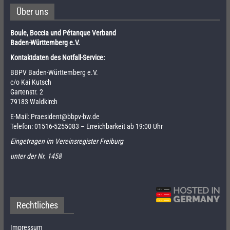
Über uns
Boule, Boccia und Pétanque Verband
Baden-Württemberg e.V.
Kontaktdaten des Notfall-Service:
BBPV Baden-Württemberg e.V.
c/o Kai Kutsch
Gartenstr. 2
79183 Waldkirch
E-Mail:
Praesident@bbpv-bw.de
Telefon:
01516-5255083
– Erreichbarkeit ab 19:00 Uhr
Eingetragen im Vereinsregister Freiburg
unter der Nr. 1458
Rechtliches
Impressum