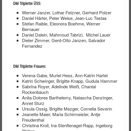
DM Triplette Ü55:
Werner Janzer, Lothar Fetzner, Gerhard Polzer
Daniel Härter, Peter Weise, Jean-Luc Testas
Stefan Raible, Eleonora Boehme, Werner
Bernauer
Daniel Dalein, Mahmoud Tabrizi, Michel Lauer
Dieter Zimmer, Gerd-Otto Janzen, Salvador
Fernandez
DM Triplette Frauen:
Verena Gabe, Muriel Hess, Ann-Katrin Hartel
Katrin Schwinger, Brigitte Knapp, Gudula Hammer
Sabrina Royer, Adelinde Weiß, Chantal
Rockenbauch
Anita-Dolores Barthelemy, Natascha Denzinger,
Annet Sturz
Ursula Ossig, Brigitte Mezger, Cornelia Severin
Jeanette Maier, Maria Schirmeister, Antje
Freudenthal
Christina Kroll, Ina Stenftenagel-Rapp, Ingeborg
Weber