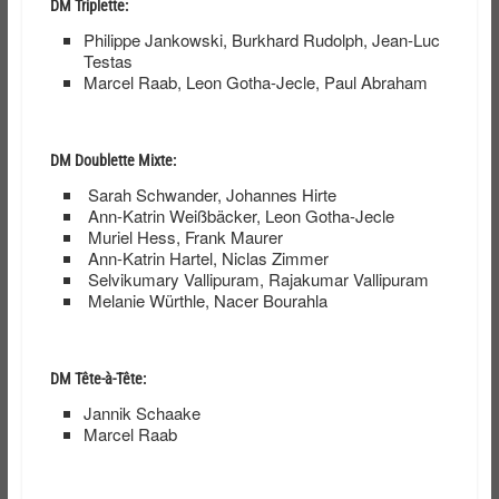
DM Triplette:
Philippe Jankowski, Burkhard Rudolph, Jean-Luc
Testas
Marcel Raab, Leon Gotha-Jecle, Paul Abraham
DM Doublette Mixte:
Sarah Schwander, Johannes Hirte
Ann-Katrin Weißbäcker, Leon Gotha-Jecle
Muriel Hess, Frank Maurer
Ann-Katrin Hartel, Niclas Zimmer
Selvikumary Vallipuram, Rajakumar Vallipuram
Melanie Würthle, Nacer Bourahla
DM Tête-à-Tête:
Jannik Schaake
Marcel Raab