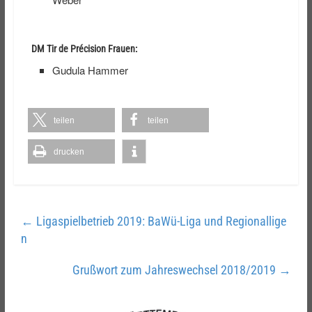
DM Tir de Précision Frauen:
Gudula Hammer
teilen
teilen
drucken
←
Ligaspielbetrieb 2019: BaWü-Liga und Regionallige
n
Grußwort zum Jahreswechsel 2018/2019
→