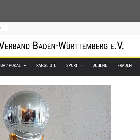
m
 Verband Baden-Württemberg e.V.
IGA / POKAL
RANGLISTE
SPORT
JUGEND
FRAUEN
0.