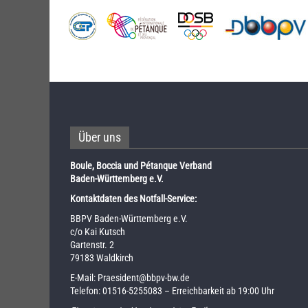
Über uns
Boule, Boccia und Pétanque Verband
Baden-Württemberg e.V.
Kontaktdaten des Notfall-Service:
BBPV Baden-Württemberg e.V.
c/o Kai Kutsch
Gartenstr. 2
79183 Waldkirch
E-Mail:
Praesident@bbpv-bw.de
Telefon:
01516-5255083
– Erreichbarkeit ab 19:00 Uhr