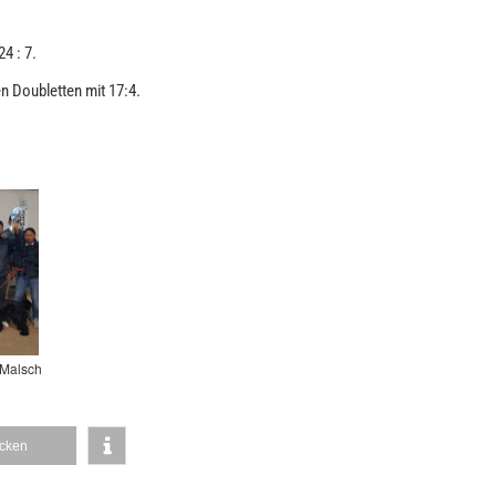
24 : 7.
 Doubletten mit 17:4.
 Malsch
cken