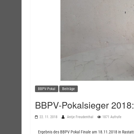
BBPV-Pokal
Beiträge
BBPV-Pokalsieger 2018:
22. 11. 2018
Antje Freudenthal
1871 Aufrufe
Ergebnis des BBPV Pokal Finale am 18.11.2018 in Rastatt