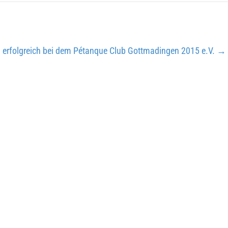
hin erfolgreich bei dem Pétanque Club Gottmadingen 2015 e.V.
→