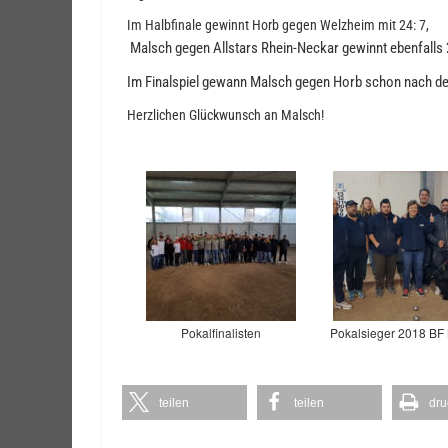
Im Halbfinale gewinnt Horb gegen Welzheim mit 24: 7,
Malsch gegen Allstars Rhein-Neckar gewinnt ebenfalls 
Im Finalspiel gewann Malsch gegen Horb schon nach den
Herzlichen Glückwunsch an Malsch!
Pokalfinalisten
Pokalsieger 2018 BF
teilen
teilen
dru