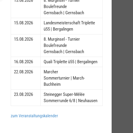
15.08.2026
8. Murginsel - Turnier
Boulefreunde
Gernsbach | Gernsbach
15.08.2026
Landesmeisterschaft Triplette
ü55 | Bergalingen
15.08.2026
8. Murginsel - Turnier
Boulefreunde
Gernsbach | Gernsbach
16.08.2026
Quali Triplette ü55 | Bergalingen
22.08.2026
Marcher
Sommerturnier | March-
Buchheim
23.08.2026
Steinegger Super-Mêlée
Sommerrunde 6/8 | Neuhausen
zum Veranstaltungskalender