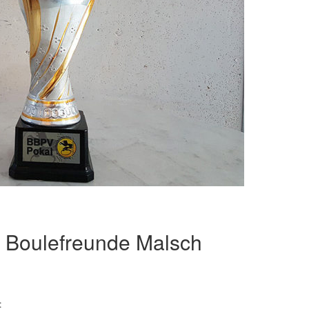
 Boulefreunde Malsch
: