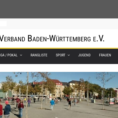
0.
 Verband Baden-Württemberg e.V.
m
IGA / POKAL
RANGLISTE
SPORT
JUGEND
FRAUEN