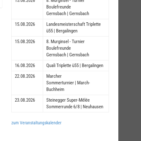
15.08.2026
8. Murginsel - Turnier
Boulefreunde
Gernsbach | Gernsbach
15.08.2026
Landesmeisterschaft Triplette
ü55 | Bergalingen
15.08.2026
8. Murginsel - Turnier
Boulefreunde
Gernsbach | Gernsbach
16.08.2026
Quali Triplette ü55 | Bergalingen
22.08.2026
Marcher
Sommerturnier | March-
Buchheim
23.08.2026
Steinegger Super-Mêlée
Sommerrunde 6/8 | Neuhausen
zum Veranstaltungskalender