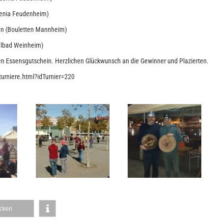
enia Feudenheim)
n (Bouletten Mannheim)
hlbad Weinheim)
inen Essensgutschein. Herzlichen Glückwunsch an die Gewinner und Plazierten.
turniere.html?idTurnier=220
cken