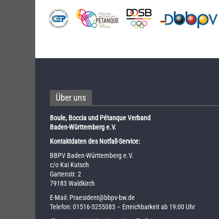
Über uns
Boule, Boccia und Pétanque Verband
Baden-Württemberg e.V.
Kontaktdaten des Notfall-Service:
BBPV Baden-Württemberg e.V.
c/o Kai Kutsch
Gartenstr. 2
79183 Waldkirch
E-Mail:
Praesident@bbpv-bw.de
Telefon:
01516-5255083
– Erreichbarkeit ab 19:00 Uhr