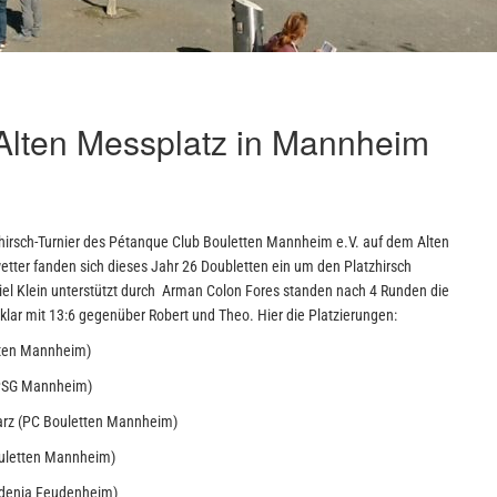
 Alten Messplatz in Mannheim
irsch-Turnier des Pétanque Club Bouletten Mannheim e.V. auf dem Alten
tter fanden sich dieses Jahr 26 Doubletten ein um den Platzhirsch
iel Klein unterstützt durch Arman Colon Fores standen nach 4 Runden die
v klar mit 13:6 gegenüber Robert und Theo. Hier die Platzierungen:
tten Mannheim)
PSG Mannheim)
rz (PC Bouletten Mannheim)
uletten Mannheim)
denia Feudenheim)